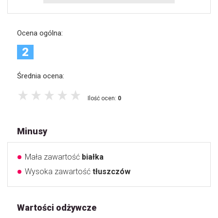
Ocena ogólna:
2
Średnia ocena:
Ilość ocen:
0
Minusy
Mała zawartość
białka
Wysoka zawartość
tłuszczów
Wartości odżywcze