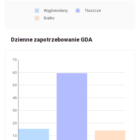
Węglowodany
Tłuszcze
Białko
Dzienne zapotrzebowanie GDA
70
60
50
40
30
20
10