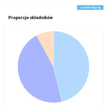
rozwiń więcej
Proporcje składników