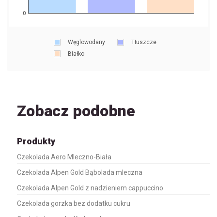
0
Węglowodany
Tłuszcze
Białko
Zobacz podobne
Produkty
Czekolada Aero Mleczno-Biała
Czekolada Alpen Gold Bąbolada mleczna
Czekolada Alpen Gold z nadzieniem cappuccino
Czekolada gorzka bez dodatku cukru