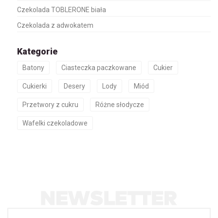
Czekolada TOBLERONE biała
Czekolada z adwokatem
Kategorie
Batony
Ciasteczka paczkowane
Cukier
Cukierki
Desery
Lody
Miód
Przetwory z cukru
Różne słodycze
Wafelki czekoladowe