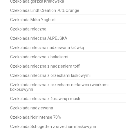
Czekolada gorzka Krakowska
Czekolada Lindt Creation 70% Orange
Czekolada Milka Yoghurt
Czekolada mleczna
Czekolada mleczna ALPEJSKA
Czekolada mleczna nadziewana krówką
Czekolada mleczna z bakaliami
Czekolada mleczna z nadzieniem toffi
Czekolada mleczna z orzechami laskowymi
Czekolada mleczna z orzechami nerkowca i wiórkami
kokosowymi
Czekolada mleczna z żurawiną i musli
Czekolada nadziewana
Czekolada Noir Intense 70%
Czekolada Schogetten z orzechami laskowymi