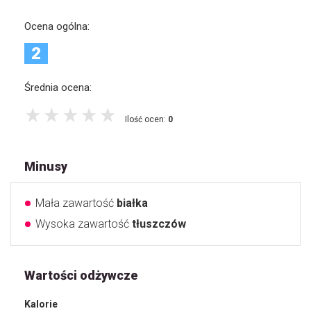
Ocena ogólna:
2
Średnia ocena:
Ilość ocen:
0
Minusy
Mała zawartość
białka
Wysoka zawartość
tłuszczów
Wartości odżywcze
Kalorie