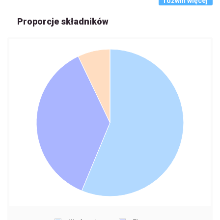
rozwiń więcej
Proporcje składników