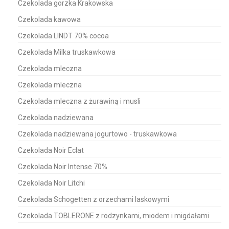
Czekolada gorzka Krakowska
Czekolada kawowa
Czekolada LINDT 70% cocoa
Czekolada Milka truskawkowa
Czekolada mleczna
Czekolada mleczna
Czekolada mleczna z żurawiną i musli
Czekolada nadziewana
Czekolada nadziewana jogurtowo - truskawkowa
Czekolada Noir Eclat
Czekolada Noir Intense 70%
Czekolada Noir Litchi
Czekolada Schogetten z orzechami laskowymi
Czekolada TOBLERONE z rodzynkami, miodem i migdałami