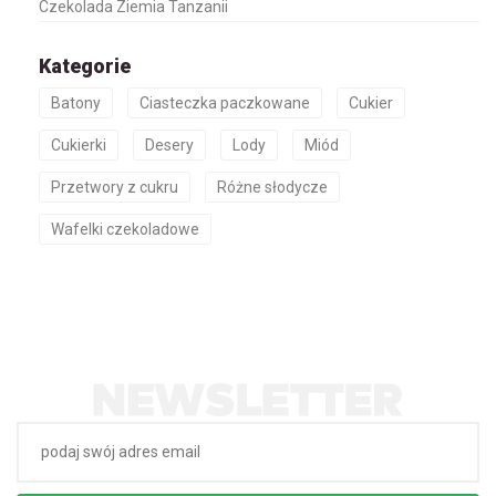
Czekolada Ziemia Tanzanii
Kategorie
Batony
Ciasteczka paczkowane
Cukier
Cukierki
Desery
Lody
Miód
Przetwory z cukru
Różne słodycze
Wafelki czekoladowe