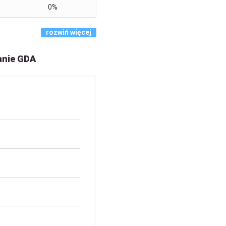
0%
rozwiń więcej
anie GDA