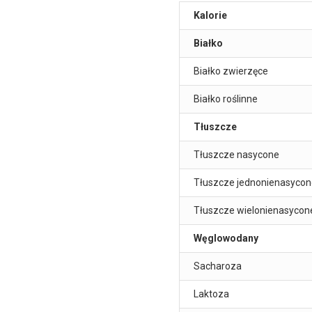
Kalorie
Białko
Białko zwierzęce
Białko roślinne
Tłuszcze
Tłuszcze nasycone
Tłuszcze jednonienasycon
Tłuszcze wielonienasycon
Węglowodany
Sacharoza
Laktoza