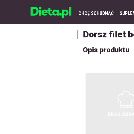
CHCĘ SCHUDNĄĆ
SUPLE
Dorsz filet 
Opis produktu