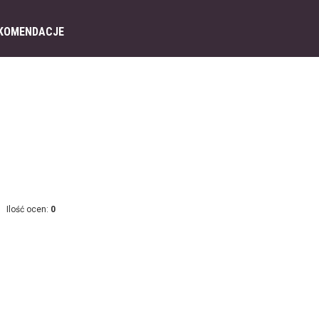
KOMENDACJE
Ilość ocen:
0