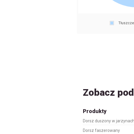
Tłuszcze
Zobacz po
Produkty
Dorsz duszony w jarzynac
Dorsz faszerowany