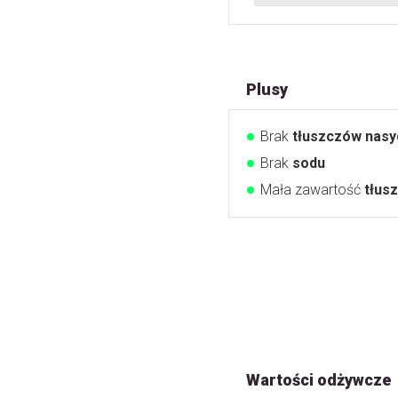
Plusy
Brak
tłuszczów nas
Brak
sodu
Mała zawartość
tłus
Wartości odżywcze