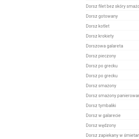
Dorsz filet bez skóry smaż
Dorsz gotowany
Dorsz kotlet
Dorsz krokiety
Dorszowa galareta
Dorsz pieczony
Dorsz po grecku
Dorsz po grecku
Dorsz smażony
Dorsz smażony panierowa
Dorsz tymbaliki
Dorsz w galarecie
Dorsz wędzony
Dorsz zapiekany w śmieta