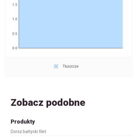
1.5
1.0
0.5
0.0
Tłuszcze
Zobacz podobne
Produkty
Dorsz bałtycki filet