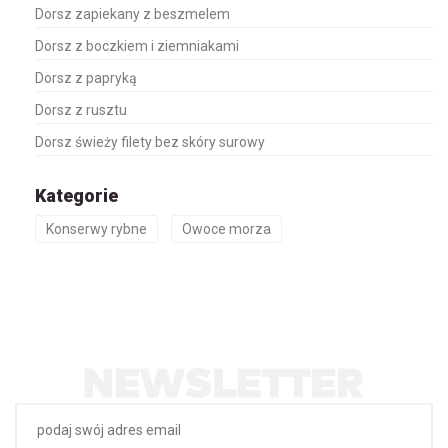
Dorsz zapiekany z beszmelem
Dorsz z boczkiem i ziemniakami
Dorsz z papryką
Dorsz z rusztu
Dorsz świeży filety bez skóry surowy
Kategorie
Konserwy rybne
Owoce morza