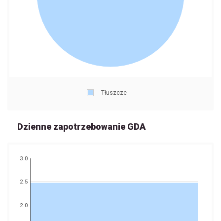
Tłuszcze
Dzienne zapotrzebowanie GDA
3.0
2.5
2.0