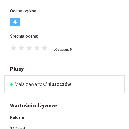
Ocena ogólna:
4
Średnia ocena:
Ilość ocen:
0
Plusy
Mała zawartość
tłuszczów
Wartości odżywcze
Kalorie
117
kcal