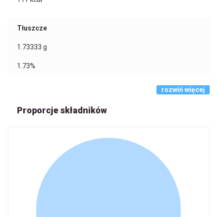
Tłuszcze
1.73333
g
1.73%
rozwiń więcej
Proporcje składników