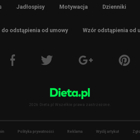
s
Jadłospisy
Motywacja
Dzienniki
 do odstąpienia od umowy
Wzór odstąpienia od
2026 Dieta.pl Wszelkie prawa zastrzeżone.
in
Polityka prywatności
Reklama
Wyślij artykuł
Zgło