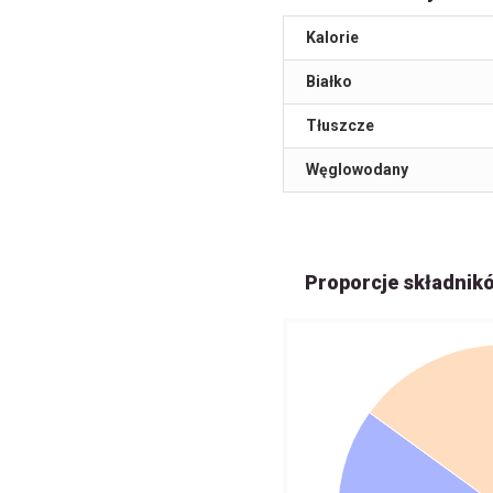
Kalorie
Białko
Tłuszcze
Węglowodany
Proporcje składnik