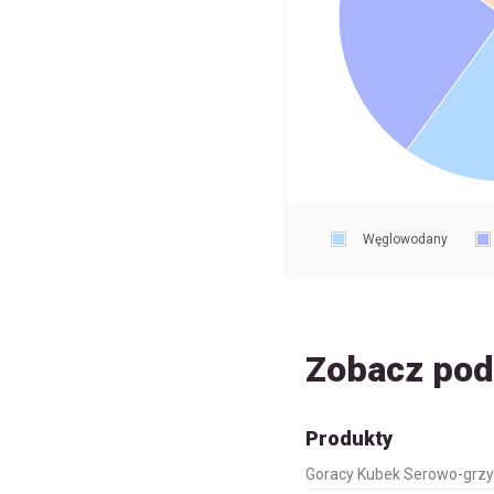
Węglowodany
Zobacz po
Produkty
Goracy Kubek Serowo-grz