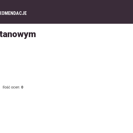
KOMENDACJE
etanowym
Ilość ocen:
0