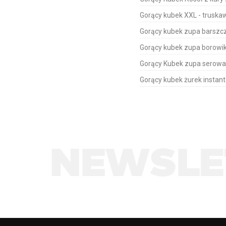
Gorący kubek XXL - trusk
Gorący kubek zupa barszcz
Gorący kubek zupa borowi
Gorący Kubek zupa serowa
Gorący kubek żurek instan