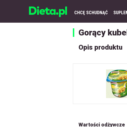
CHCĘ SCHUDNĄĆ
SUPLE
Gorący kub
Opis produktu
Wartości odżywcze