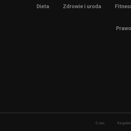
Dieta
Zdrowie i uroda
Fitnes
Prawo
O nas
Regulam