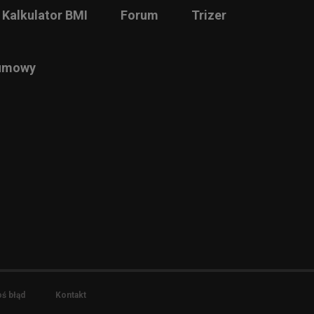
Kalkulator BMI
Forum
Trizer
 umowy
ś błąd
Kontakt