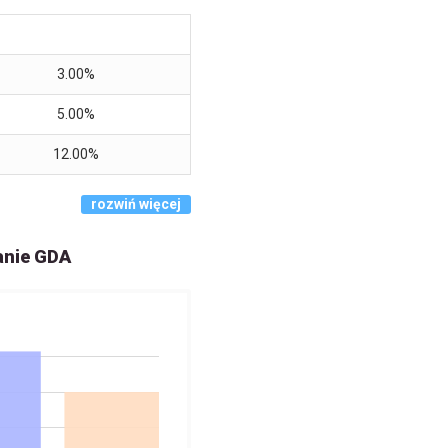
3.00%
5.00%
12.00%
rozwiń więcej
anie GDA