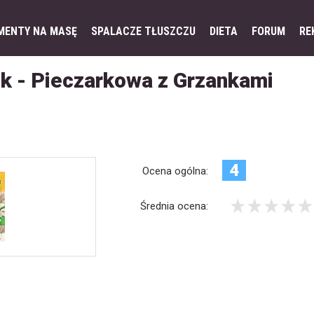
MENTY NA MASĘ
SPALACZE TŁUSZCZU
DIETA
FORUM
RE
k - Pieczarkowa z Grzankami
4
Ocena ogólna:
Średnia ocena: