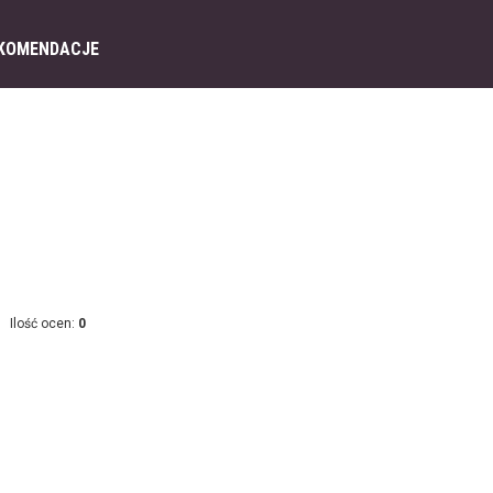
KOMENDACJE
Ilość ocen:
0