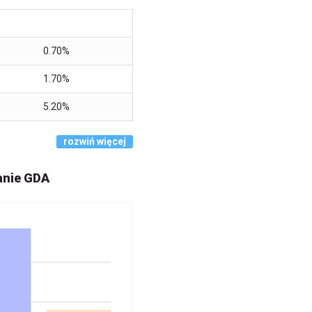
0.70%
1.70%
5.20%
rozwiń więcej
anie GDA