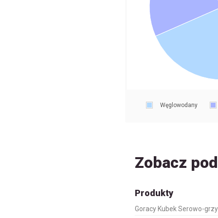
Węglowodany
Zobacz po
Produkty
Goracy Kubek Serowo-grz