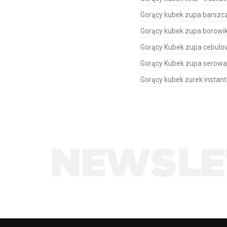
Gorący kubek zupa barszcz
Gorący kubek zupa borowi
Gorący Kubek zupa cebulo
Gorący Kubek zupa serowa
Gorący kubek żurek instan