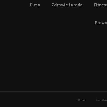
Dieta
Zdrowie i uroda
Fitnes
Prawo
O nas
Regulam