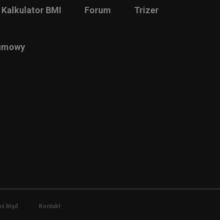
Kalkulator BMI
Forum
Trizer
 umowy
ś błąd
Kontakt