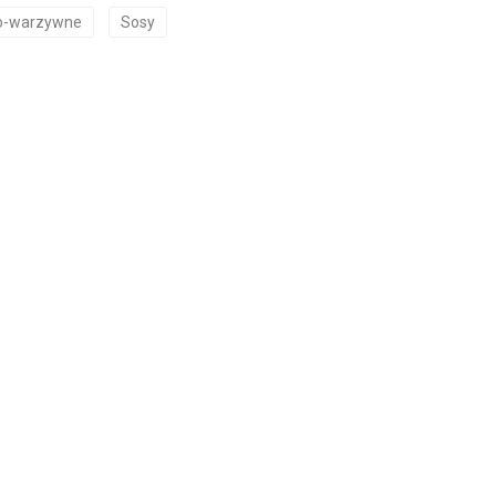
o-warzywne
Sosy