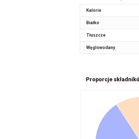
Kalorie
Białko
Tłuszcze
Węglowodany
Proporcje składnik