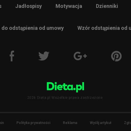
s
Jadłospisy
Motywacja
Dzienniki
 do odstąpienia od umowy
Wzór odstąpienia od
2026 Dieta.pl Wszelkie prawa zastrzeżone.
in
Polityka prywatności
Reklama
Wyślij artykuł
Zgło