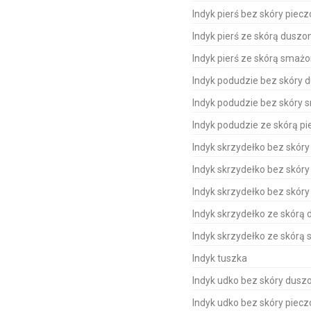
Indyk pierś bez skóry pieczo
Indyk pierś ze skórą duszo
Indyk pierś ze skórą smaż
Indyk podudzie bez skóry 
Indyk podudzie bez skóry
Indyk podudzie ze skórą pie
Indyk skrzydełko bez skór
Indyk skrzydełko bez skór
Indyk skrzydełko bez skór
Indyk skrzydełko ze skórą
Indyk skrzydełko ze skórą
Indyk tuszka
Indyk udko bez skóry dusz
Indyk udko bez skóry pieczo