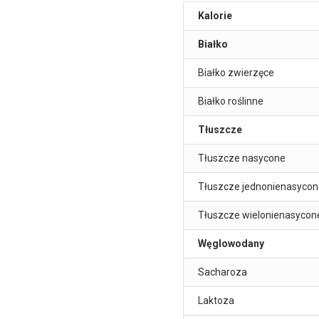
Kalorie
Białko
Białko zwierzęce
Białko roślinne
Tłuszcze
Tłuszcze nasycone
Tłuszcze jednonienasycon
Tłuszcze wielonienasycon
Węglowodany
Sacharoza
Laktoza