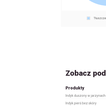
Tłuszcze
Zobacz po
Produkty
Indyk duszony w jarzynach
Indyk pierś bez skóry