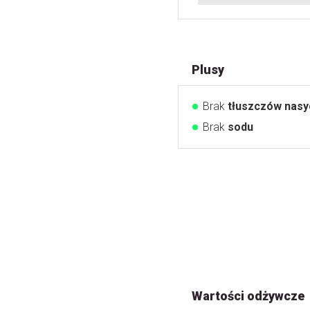
Plusy
Brak
tłuszczów nas
Brak
sodu
Wartości odżywcze