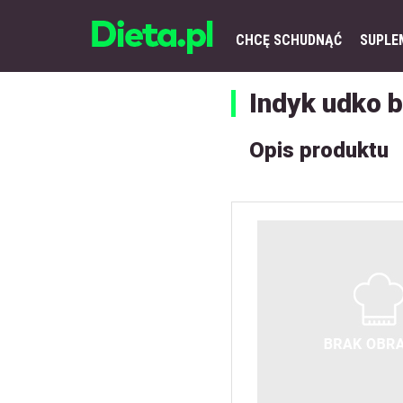
CHCĘ SCHUDNĄĆ
SUPLE
Indyk udko 
Opis produktu