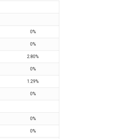
0%
0%
2.80%
0%
1.29%
0%
0%
0%