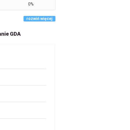
0%
rozwiń więcej
anie GDA