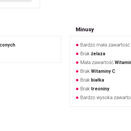
Minusy
yconych
Bardzo mała zawartość
Brak
żelaza
Mała zawartość
Witami
Brak
Witaminy C
Brak
białka
Brak
treoniny
Bardzo wysoka zawart