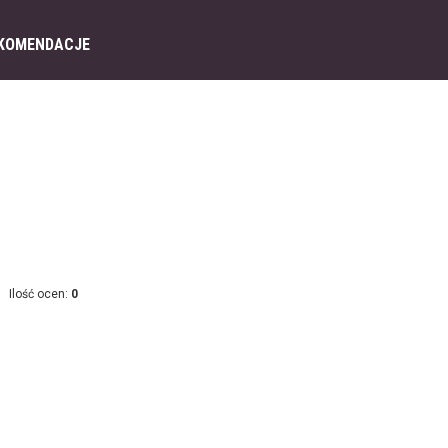
KOMENDACJE
Ilość ocen:
0