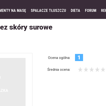
MENTY NA MASĘ
SPALACZE TŁUSZCZU
DIETA
FORUM
RE
bez skóry surowe
1
Ocena ogólna:
Średnia ocena: