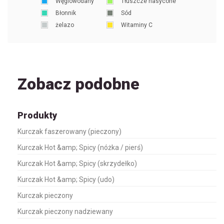
Węglowodany
Tłuszcze nasycone
Błonnik
Sód
żelazo
Witaminy C
Zobacz podobne
Produkty
Kurczak faszerowany (pieczony)
Kurczak Hot &amp; Spicy (nóżka / pierś)
Kurczak Hot &amp; Spicy (skrzydełko)
Kurczak Hot &amp; Spicy (udo)
Kurczak pieczony
Kurczak pieczony nadziewany