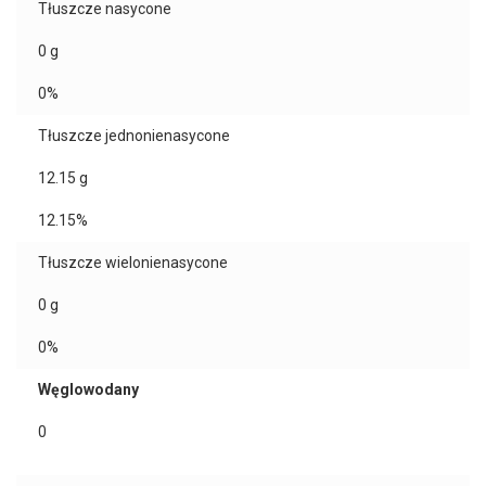
Tłuszcze nasycone
0
g
0%
Tłuszcze jednonienasycone
12.15
g
12.15%
Tłuszcze wielonienasycone
0
g
0%
Węglowodany
0