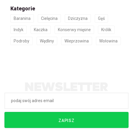
Kategorie
Baranina
Cielęcina
Dziczyzna
Gęś
Indyk
Kaczka
Konserwy mięsne
Królik
Podroby
Wędliny
Wieprzowina
Wołowina
ZAPISZ