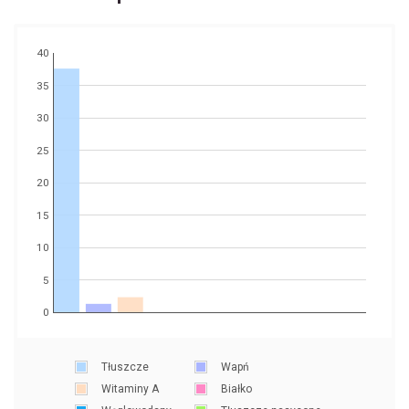
40
35
30
25
20
15
10
5
0
Tłuszcze
Wapń
Witaminy A
Białko