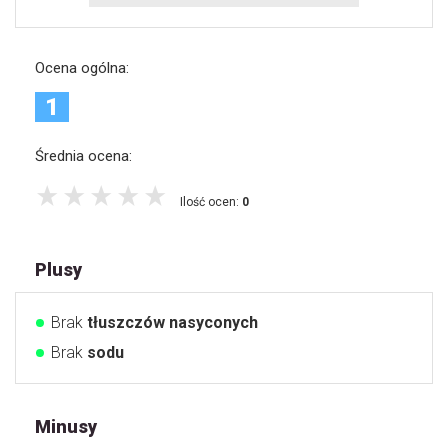
Ocena ogólna:
1
Średnia ocena:
Ilość ocen:
0
Plusy
Brak
tłuszczów nasyconych
Brak
sodu
Minusy