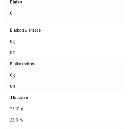
Białko
0
Białko zwierzęce
0
g
0%
Białko roślinne
0
g
0%
Tłuszcze
26.31
g
26.31%