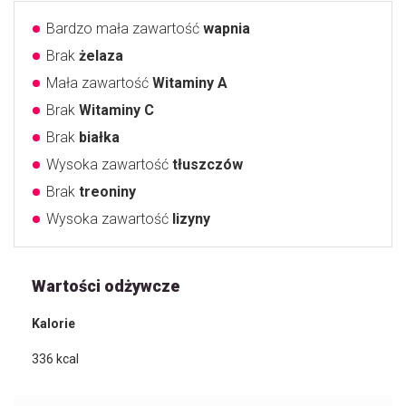
Bardzo mała zawartość
wapnia
Brak
żelaza
Mała zawartość
Witaminy A
Brak
Witaminy C
Brak
białka
Wysoka zawartość
tłuszczów
Brak
treoniny
Wysoka zawartość
lizyny
Wartości odżywcze
Kalorie
336
kcal