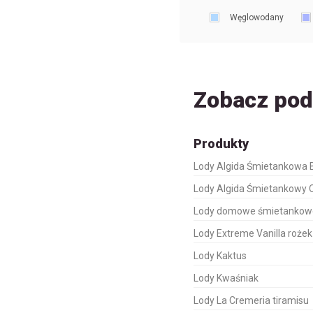
Węglowodany
Zobacz po
Produkty
Lody Algida Śmietankowa B
Lody Algida Śmietankowy 
Lody domowe śmietankow
Lody Extreme Vanilla rożek
Lody Kaktus
Lody Kwaśniak
Lody La Cremeria tiramisu