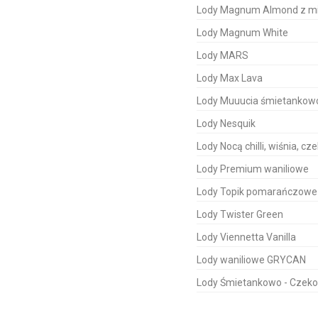
Lody Magnum Almond z m
Lody Magnum White
Lody MARS
Lody Max Lava
Lody Muuucia śmietankow
Lody Nesquik
Lody Nocą chilli, wiśnia, cz
Lody Premium waniliowe
Lody Topik pomarańczowe
Lody Twister Green
Lody Viennetta Vanilla
Lody waniliowe GRYCAN
Lody Śmietankowo - Czek