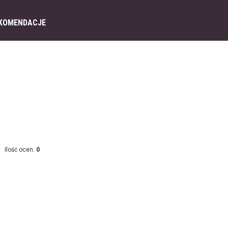
KOMENDACJE
Ilość ocen:
0