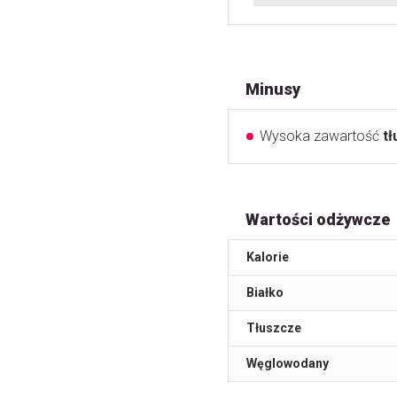
Minusy
Wysoka zawartość
t
Wartości odżywcze
Kalorie
Białko
Tłuszcze
Węglowodany