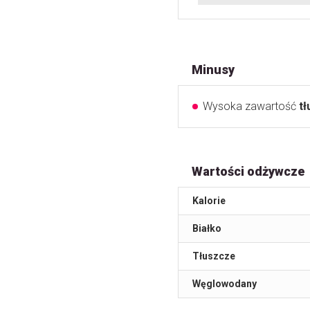
Minusy
Wysoka zawartość
t
Wartości odżywcze
Kalorie
Białko
Tłuszcze
Węglowodany