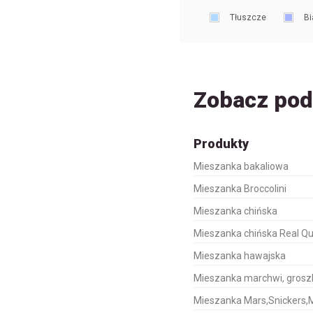
Tłuszcze
Bi
Zobacz po
Produkty
Mieszanka bakaliowa
Mieszanka Broccolini
Mieszanka chińska
Mieszanka chińska Real Qu
Mieszanka hawajska
Mieszanka marchwi, groszk
Mieszanka Mars,Snickers,