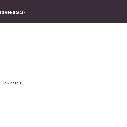
KOMENDACJE
Ilość ocen:
0