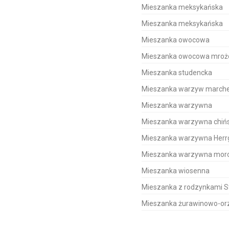
Mieszanka meksykańska
Mieszanka meksykańska
Mieszanka owocowa
Mieszanka owocowa mroż
Mieszanka studencka
Mieszanka warzyw marche
Mieszanka warzywna
Mieszanka warzywna chiń
Mieszanka warzywna Herr
Mieszanka warzywna mor
Mieszanka wiosenna
Mieszanka z rodzynkami 
Mieszanka żurawinowo-o