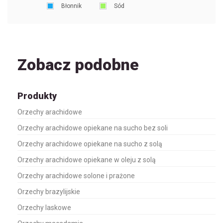
Błonnik
Sód
Zobacz podobne
Produkty
Orzechy arachidowe
Orzechy arachidowe opiekane na sucho bez soli
Orzechy arachidowe opiekane na sucho z solą
Orzechy arachidowe opiekane w oleju z solą
Orzechy arachidowe solone i prażone
Orzechy brazylijskie
Orzechy laskowe