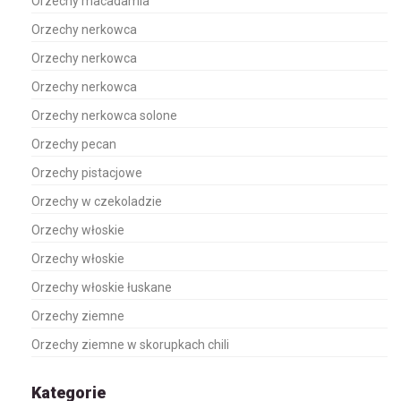
Orzechy macadamia
Orzechy nerkowca
Orzechy nerkowca
Orzechy nerkowca
Orzechy nerkowca solone
Orzechy pecan
Orzechy pistacjowe
Orzechy w czekoladzie
Orzechy włoskie
Orzechy włoskie
Orzechy włoskie łuskane
Orzechy ziemne
Orzechy ziemne w skorupkach chili
Kategorie