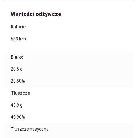
Wartości odżywcze
Kalorie
589
kcal
Białko
20.5
g
20.50%
Tłuszcze
43.9
g
43.90%
Tłuszcze nasycone