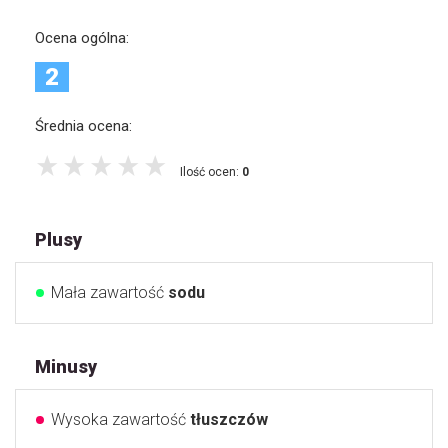
Ocena ogólna:
2
Średnia ocena:
Ilość ocen:
0
Plusy
Mała zawartość
sodu
Minusy
Wysoka zawartość
tłuszczów