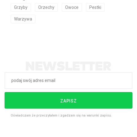
Grzyby
Orzechy
Owoce
Pestki
Warzywa
ZAPISZ
Oświadczam że przeczytałem i zgadzam się na warunki zapisu.