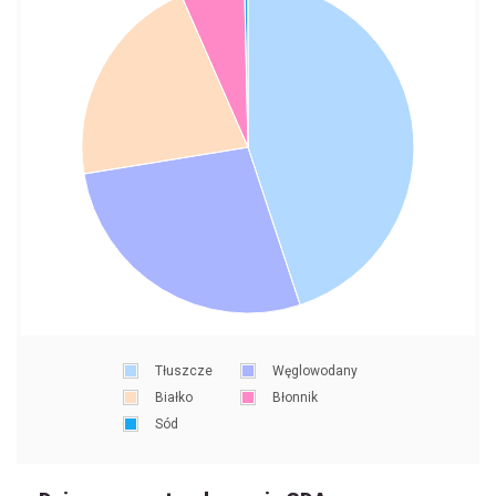
Tłuszcze
Węglowodany
Białko
Błonnik
Sód