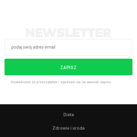
ZAPISZ
Oświadczam że przeczytałem i zgadzam się na warunki zapisu.
Dieta
Zdrowie i uroda