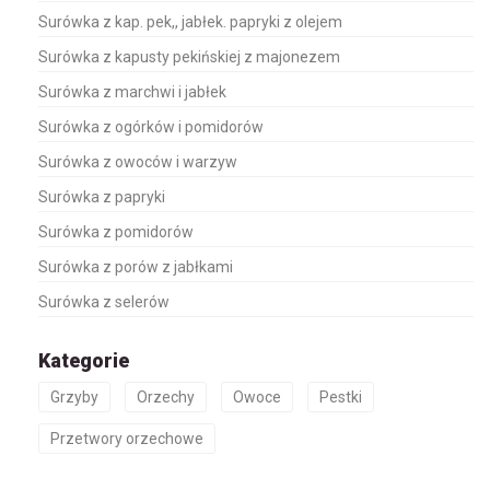
Surówka z kap. pek,, jabłek. papryki z olejem
Surówka z kapusty pekińskiej z majonezem
Surówka z marchwi i jabłek
Surówka z ogórków i pomidorów
Surówka z owoców i warzyw
Surówka z papryki
Surówka z pomidorów
Surówka z porów z jabłkami
Surówka z selerów
Kategorie
Grzyby
Orzechy
Owoce
Pestki
Przetwory orzechowe