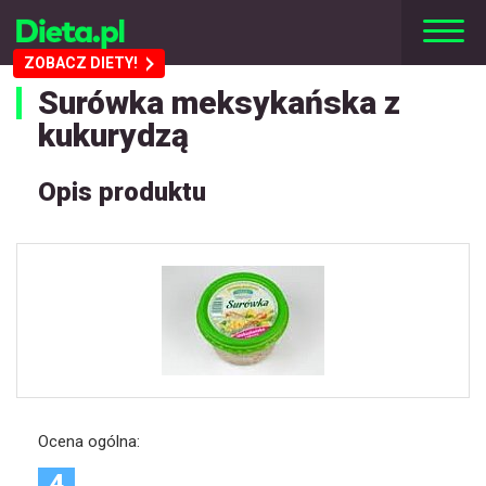
ZOBACZ DIETY!
Surówka meksykańska z
kukurydzą
Opis produktu
Ocena ogólna:
4