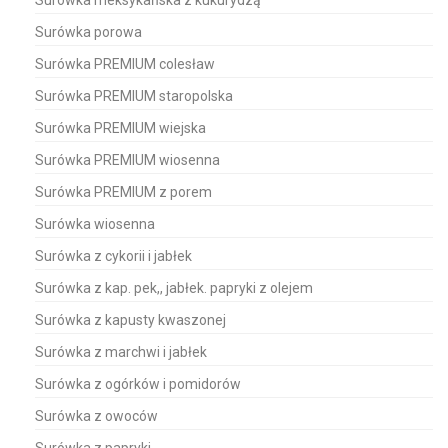
Surówka meksykańska z kukurydzą
Surówka porowa
Surówka PREMIUM colesław
Surówka PREMIUM staropolska
Surówka PREMIUM wiejska
Surówka PREMIUM wiosenna
Surówka PREMIUM z porem
Surówka wiosenna
Surówka z cykorii i jabłek
Surówka z kap. pek,, jabłek. papryki z olejem
Surówka z kapusty kwaszonej
Surówka z marchwi i jabłek
Surówka z ogórków i pomidorów
Surówka z owoców