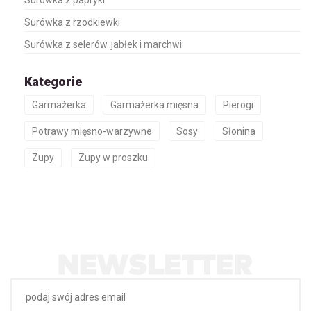
Surówka z papryki
Surówka z rzodkiewki
Surówka z selerów. jabłek i marchwi
Kategorie
Garmażerka
Garmażerka mięsna
Pierogi
Potrawy mięsno-warzywne
Sosy
Słonina
Zupy
Zupy w proszku