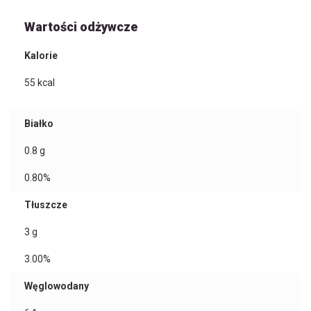
Wartości odżywcze
Kalorie
55
kcal
Białko
0.8
g
0.80%
Tłuszcze
3
g
3.00%
Węglowodany