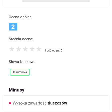
Ocena ogólna:
2
Średnia ocena:
Ilość ocen:
0
Słowa kluczowe:
# surówka
Minusy
Wysoka zawartość
tłuszczów