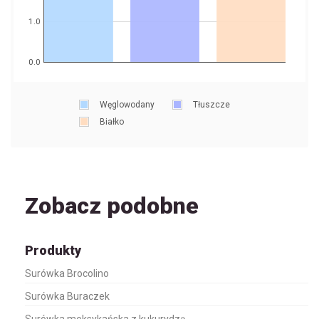
1.0
0.0
Węglowodany
Tłuszcze
Białko
Zobacz podobne
Produkty
Surówka Brocolino
Surówka Buraczek