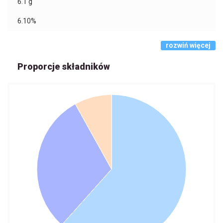
6.1
g
6.10%
rozwiń więcej
Proporcje składników