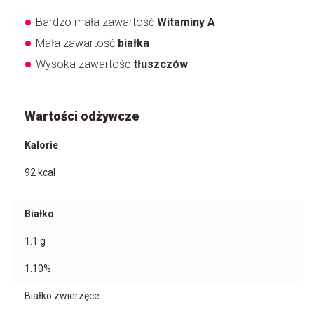
Bardzo mała zawartość
Witaminy A
Mała zawartość
białka
Wysoka zawartość
tłuszczów
Wartości odżywcze
Kalorie
92
kcal
Białko
1.1
g
1.10%
Białko zwierzęce