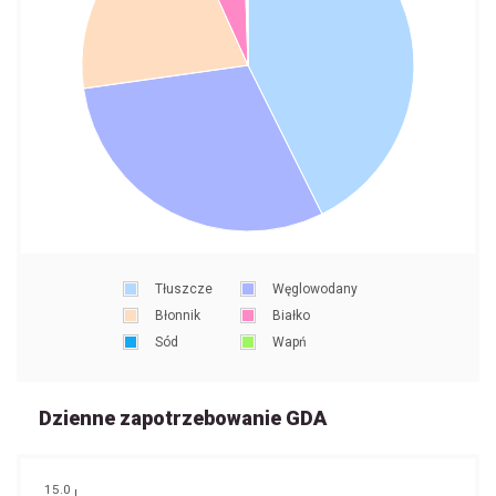
Tłuszcze
Węglowodany
Błonnik
Białko
Sód
Wapń
Dzienne zapotrzebowanie GDA
15.0