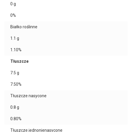
0
g
0%
Białko roślinne
1.1
g
1.10%
Tłuszcze
7.5
g
7.50%
Tłuszcze nasycone
0.8
g
0.80%
Tłuszcze jednonienasycone