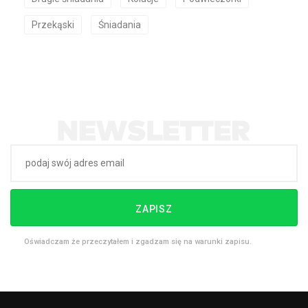
Przekąski
Śniadania
ZAPISZ
Oświadczam że przeczytałem i zgadzam się na warunki zapisu.