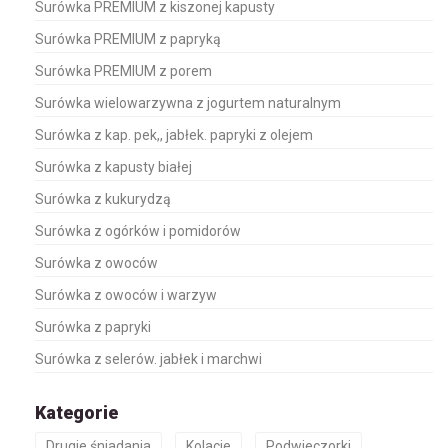
Surówka PREMIUM z kiszonej kapusty
Surówka PREMIUM z papryką
Surówka PREMIUM z porem
Surówka wielowarzywna z jogurtem naturalnym
Surówka z kap. pek,, jabłek. papryki z olejem
Surówka z kapusty białej
Surówka z kukurydzą
Surówka z ogórków i pomidorów
Surówka z owoców
Surówka z owoców i warzyw
Surówka z papryki
Surówka z selerów. jabłek i marchwi
Kategorie
Drugie śniadania
Kolacje
Podwieczorki