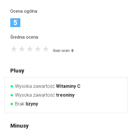
Ocena ogólna:
5
Średnia ocena:
Ilość ocen:
0
Plusy
Wysoka zawartość
Witaminy C
Wysoka zawartość
treoniny
Brak
lizyny
Minusy