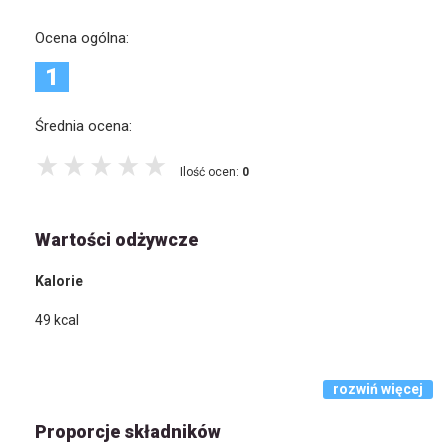
Ocena ogólna:
1
Średnia ocena:
Ilość ocen:
0
Wartości odżywcze
Kalorie
49
kcal
rozwiń więcej
Proporcje składników