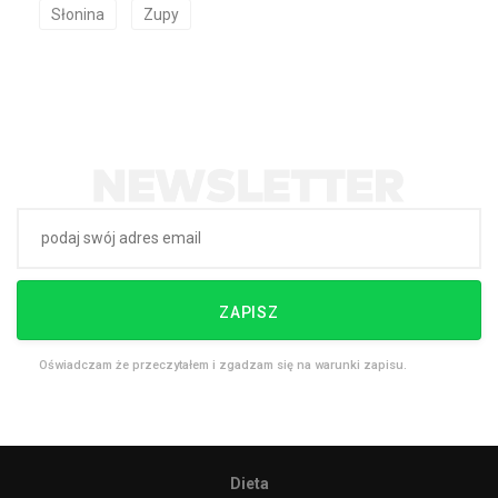
Słonina
Zupy
ZAPISZ
Oświadczam że przeczytałem i zgadzam się na warunki zapisu.
Dieta