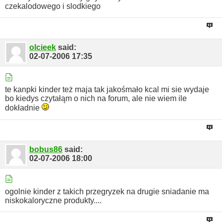
czekalodowego i slodkiego
olcieek
said:
02-07-2006
17:35
te kanpki kinder też maja tak jakośmało kcal mi sie wydaje
bo kiedys czytałąm o nich na forum, ale nie wiem ile
dokładnie
bobus86
said:
02-07-2006
18:00
ogolnie kinder z takich przegryzek na drugie sniadanie ma
niskokaloryczne produkty....