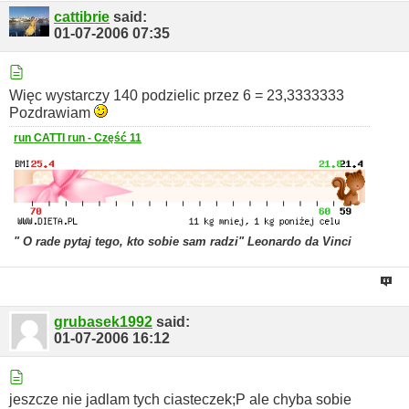
cattibrie
said:
01-07-2006
07:35
Więc wystarczy 140 podzielic przez 6 = 23,3333333
Pozdrawiam
run CATTI run - Część 11
" O rade pytaj tego, kto sobie sam radzi" Leonardo da Vinci
grubasek1992
said:
01-07-2006
16:12
jeszcze nie jadlam tych ciasteczek;P ale chyba sobie