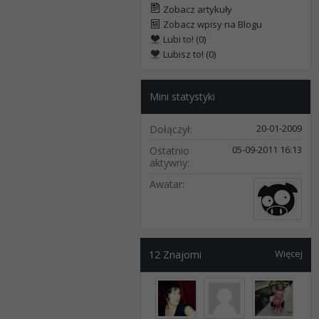
Zobacz artykuły
Zobacz wpisy na Blogu
Lubi to! (0)
Lubisz to! (0)
Mini statystyki
20-01-2009
Dołączył
05-09-2011
16:13
Ostatnio
aktywny
Awatar
Więcej
12
Znajomi