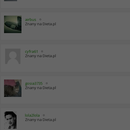
airbus
Znany na Dieta.pl
cyfra61
Znany na Dieta.pl
gosia3735
Znany na Dieta.pl
lola2lola
Znany na Dieta.pl