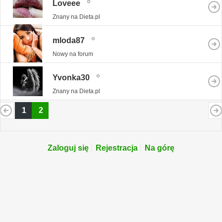
Loveee
Znany na Dieta.pl
mloda87
Nowy na forum
Yvonka30
Znany na Dieta.pl
1
2
Zaloguj się
Rejestracja
Na górę