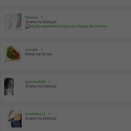
Dineve
Znany na Dieta.pl
a
ivonpik
Nowy na forum
kasiarafal9
Znany na Dieta.pl
kosmitka13
Znany na Dieta.pl