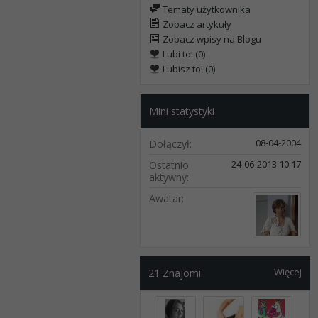
Tematy użytkownika
Zobacz artykuły
Zobacz wpisy na Blogu
Lubi to! (0)
Lubisz to! (0)
Mini statystyki
08-04-2004
Dołączył
24-06-2013
10:17
Ostatnio
aktywny
Awatar
Więcej
21
Znajomi