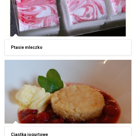
Ptasie mleczko
Ciastka jogurtowe