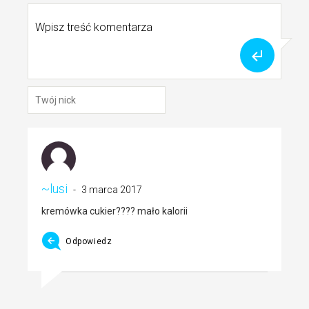
~lusi
3 marca 2017
kremówka cukier???? mało kalorii
Odpowiedz