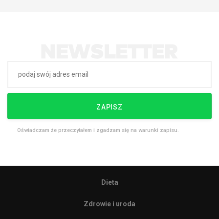
ZAPISZ
Oświadczam że przeczytałem i zgadzam się na warunki zapisu.
Dieta
Zdrowie i uroda