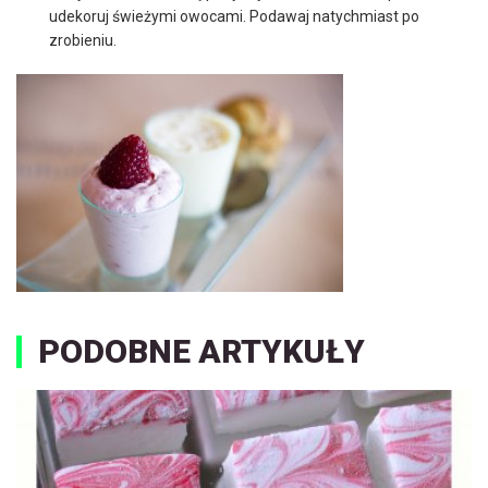
udekoruj świeżymi owocami. Podawaj natychmiast po
zrobieniu.
PODOBNE ARTYKUŁY