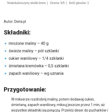
Niskokalorczyny słodki krem
Ocena: 5/5
Ilość głosów: 1
Autor:
Dieta.pl
Składniki:
mrożone maliny – 40 g
świeże maliny – pół szklanki
cukier waniliowy – 1/4 szklanki
śmietana kremówka – 0,5 szklanki
zapach waniliowy – wg uznania
Przygotowanie:
W mikserze rozdrobnij maliny, potem dodawaj cukier,
śmietanę, zapach waniliowy, miksuj jeszcze przez 1 min, aż
wszystkie składniki się połączą. Przełóż deser do pucharków i