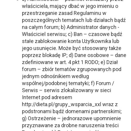
właściciela, mający dbać w jego imieniu o
przestrzeganie zasad Regulaminu w
poszczególnych tematach lub działach bądź
na całym forum; b) Administrator danych -
Właściciel serwisu; c) Ban – czasowe bądź
stałe zablokowanie konta Użytkownika lub
jego usunięcie. Może być stosowany także
poprzez blokadę IP; d) Dane osobowe – dane
zdefiniowane w art. 4 pkt 1 RODO; e) Dział
forum – zbiór tematów zgrupowanych pod
jednym odnośnikiem według
wspólnej/podobnej tematyki; f) Forum /
Serwis – serwis zlokalizowany w sieci
Internet pod adresem
http://dieta.pl/grupy_wsparcia_xxl wraz z
podstronami bądź domenami partnerskimi;
g) Ostrzeżenie – jednorazowe upomnienie
przyznawane za drobne naruszenia treści