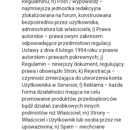
Regulaminu; h) Post / wypowiedź –
najmniejsza jednostka redakcyjna
zlokalizowana na forum, konstruowana
bezpośrednio przez użytkownika,
administratora lub właściciela; i) Prawa
autorskie – prawa swym zakresem
odpowiadające przedmiotowi regulacji
Ustawy z dnia 4 lutego 1994 roku o prawie
autorskim i prawach pokrewnych; j)
Regulamin – niniejszy dokument, regulujący
prawa i obowiązki Stron; k) Rejestracja –
czynność zmierzająca do utworzenia konta
Użytkownika w Serwisie; l) Reklama – każda
forma działalności mająca na celu
promowanie produktów, przedsiębiorców
bądź działań zarobkowych innych
podmiotów niż Właściciel; m) Strony –
Właściciel i Użytkownik lub osoba przez nie
upoważniona; n) Spam – niechciane