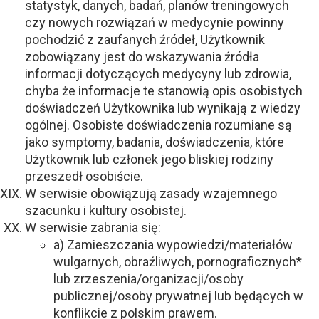
statystyk, danych, badań, planów treningowych
czy nowych rozwiązań w medycynie powinny
pochodzić z zaufanych źródeł, Użytkownik
zobowiązany jest do wskazywania źródła
informacji dotyczących medycyny lub zdrowia,
chyba że informacje te stanowią opis osobistych
doświadczeń Użytkownika lub wynikają z wiedzy
ogólnej. Osobiste doświadczenia rozumiane są
jako symptomy, badania, doświadczenia, które
Użytkownik lub członek jego bliskiej rodziny
przeszedł osobiście.
W serwisie obowiązują zasady wzajemnego
szacunku i kultury osobistej.
W serwisie zabrania się:
a) Zamieszczania wypowiedzi/materiałów
wulgarnych, obraźliwych, pornograficznych*
lub zrzeszenia/organizacji/osoby
publicznej/osoby prywatnej lub będących w
konflikcie z polskim prawem.