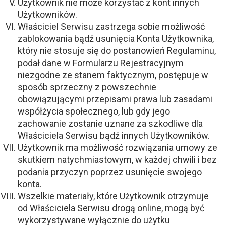
Użytkownik nie może korzystać z kont innych
Użytkowników.
Właściciel Serwisu zastrzega sobie możliwość
zablokowania bądź usunięcia Konta Użytkownika,
który nie stosuje się do postanowień Regulaminu,
podał dane w Formularzu Rejestracyjnym
niezgodne ze stanem faktycznym, postępuje w
sposób sprzeczny z powszechnie
obowiązującymi przepisami prawa lub zasadami
współżycia społecznego, lub gdy jego
zachowanie zostanie uznane za szkodliwe dla
Właściciela Serwisu bądź innych Użytkowników.
Użytkownik ma możliwość rozwiązania umowy ze
skutkiem natychmiastowym, w każdej chwili i bez
podania przyczyn poprzez usunięcie swojego
konta.
Wszelkie materiały, które Użytkownik otrzymuje
od Właściciela Serwisu drogą online, mogą być
wykorzystywane wyłącznie do użytku