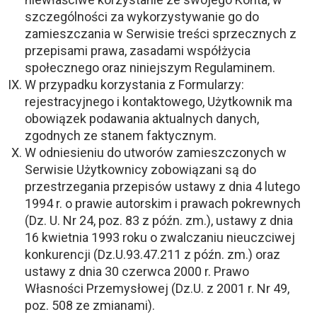
szczególności za wykorzystywanie go do
zamieszczania w Serwisie treści sprzecznych z
przepisami prawa, zasadami współżycia
społecznego oraz niniejszym Regulaminem.
W przypadku korzystania z Formularzy:
rejestracyjnego i kontaktowego, Użytkownik ma
obowiązek podawania aktualnych danych,
zgodnych ze stanem faktycznym.
W odniesieniu do utworów zamieszczonych w
Serwisie Użytkownicy zobowiązani są do
przestrzegania przepisów ustawy z dnia 4 lutego
1994 r. o prawie autorskim i prawach pokrewnych
(Dz. U. Nr 24, poz. 83 z późn. zm.), ustawy z dnia
16 kwietnia 1993 roku o zwalczaniu nieuczciwej
konkurencji (Dz.U.93.47.211 z późn. zm.) oraz
ustawy z dnia 30 czerwca 2000 r. Prawo
Własności Przemysłowej (Dz.U. z 2001 r. Nr 49,
poz. 508 ze zmianami).