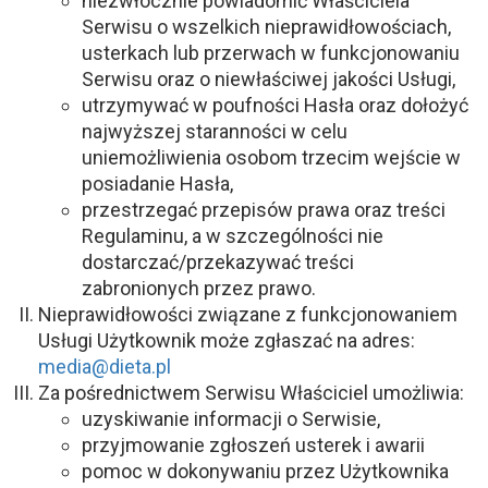
niezwłocznie powiadomić Właściciela
Serwisu o wszelkich nieprawidłowościach,
usterkach lub przerwach w funkcjonowaniu
Serwisu oraz o niewłaściwej jakości Usługi,
utrzymywać w poufności Hasła oraz dołożyć
najwyższej staranności w celu
uniemożliwienia osobom trzecim wejście w
posiadanie Hasła,
przestrzegać przepisów prawa oraz treści
Regulaminu, a w szczególności nie
dostarczać/przekazywać treści
zabronionych przez prawo.
Nieprawidłowości związane z funkcjonowaniem
Usługi Użytkownik może zgłaszać na adres:
media@dieta.pl
Za pośrednictwem Serwisu Właściciel umożliwia:
uzyskiwanie informacji o Serwisie,
przyjmowanie zgłoszeń usterek i awarii
pomoc w dokonywaniu przez Użytkownika