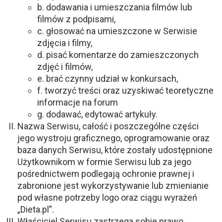
b. dodawania i umieszczania filmów lub
filmów z podpisami,
c. głosować na umieszczone w Serwisie
zdjęcia i filmy,
d. pisać komentarze do zamieszczonych
zdjęć i filmów,
e. brać czynny udział w konkursach,
f. tworzyć treści oraz uzyskiwać teoretyczne
informacje na forum
g. dodawać, edytować artykuły.
Nazwa Serwisu, całość i poszczególne części
jego wystroju graficznego, oprogramowanie oraz
baza danych Serwisu, które zostały udostępnione
Użytkownikom w formie Serwisu lub za jego
pośrednictwem podlegają ochronie prawnej i
zabronione jest wykorzystywanie lub zmienianie
pod własne potrzeby logo oraz ciągu wyrażeń
„Dieta.pl”.
Właściciel Serwisu zastrzega sobie prawo