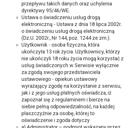
przepływu takich danych oraz uchylenia
dyrektywy 95/46/WE.
Ustawa o świadczeniu usług drogą
elektroniczną - Ustawa z dnia 18 lipca 2002r.
o świadczeniu usług drogą elektroniczną
(Dz.U. 2002r., Nr 144, poz. 1244 ze zm.).
Użytkownik - osoba fizyczna, która
ukończyła 13 rok życia. Użytkownicy, którzy
nie ukończyli 18 roku życia mogą korzystać z
usług świadczonych w Serwisie wyłącznie
za zgodą swojego przedstawiciela
ustawowego - opiekun ustawowy
wyrażający zgodę na korzystanie z serwisu,
jak i z jego usług płatnych oświadcza, iż
zapoznał się z regulaminem i bierze na
siebie pełną odpowiedzialność, na każdej
płaszczyźnie za osobę, której to
oświadczenie i zgoda dotyczy
a) Administrator – podmiot wskazany przez