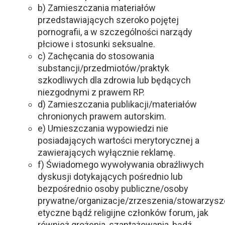
b) Zamieszczania materiałów
przedstawiających szeroko pojętej
pornografii, a w szczególności narządy
płciowe i stosunki seksualne.
c) Zachęcania do stosowania
substancji/przedmiotów/praktyk
szkodliwych dla zdrowia lub będących
niezgodnymi z prawem RP.
d) Zamieszczania publikacji/materiałów
chronionych prawem autorskim.
e) Umieszczania wypowiedzi nie
posiadających wartości merytorycznej a
zawierających wyłącznie reklamę.
f) Świadomego wywoływania obraźliwych
dyskusji dotykających pośrednio lub
bezpośrednio osoby publiczne/osoby
prywatne/organizacje/zrzeszenia/stowarzysz
etyczne bądź religijne członków forum, jak
również grożenia, szantażowania, bądź