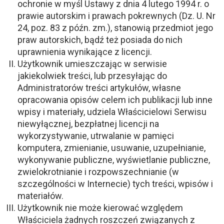
ochronie w myśl Ustawy z dnia 4 lutego 1994 r. o
prawie autorskim i prawach pokrewnych (Dz. U. Nr
24, poz. 83 z późn. zm.), stanowią przedmiot jego
praw autorskich, bądź też posiada do nich
uprawnienia wynikające z licencji.
Użytkownik umieszczając w serwisie
jakiekolwiek treści, lub przesyłając do
Administratorów treści artykułów, własne
opracowania opisów celem ich publikacji lub inne
wpisy i materiały, udziela Właścicielowi Serwisu
niewyłącznej, bezpłatnej licencji na
wykorzystywanie, utrwalanie w pamięci
komputera, zmienianie, usuwanie, uzupełnianie,
wykonywanie publiczne, wyświetlanie publiczne,
zwielokrotnianie i rozpowszechnianie (w
szczególności w Internecie) tych treści, wpisów i
materiałów.
Użytkownik nie może kierować względem
Właściciela żadnych roszczeń związanych z