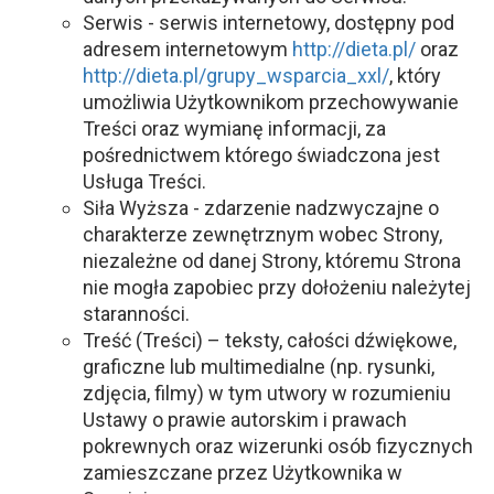
Serwis - serwis internetowy, dostępny pod
adresem internetowym
http://dieta.pl/
oraz
http://dieta.pl/grupy_wsparcia_xxl/
, który
umożliwia Użytkownikom przechowywanie
Treści oraz wymianę informacji, za
pośrednictwem którego świadczona jest
Usługa Treści.
Siła Wyższa - zdarzenie nadzwyczajne o
charakterze zewnętrznym wobec Strony,
niezależne od danej Strony, któremu Strona
nie mogła zapobiec przy dołożeniu należytej
staranności.
Treść (Treści) – teksty, całości dźwiękowe,
graficzne lub multimedialne (np. rysunki,
zdjęcia, filmy) w tym utwory w rozumieniu
Ustawy o prawie autorskim i prawach
pokrewnych oraz wizerunki osób fizycznych
zamieszczane przez Użytkownika w