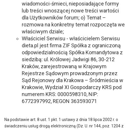
wiadomości-śmieci, nieposiadające formy
lub treści wnoszącej nowe treści wartości
dla Użytkowników forum; o) Temat –
rozmowa na konkretny temat rozpoczęta we
właściwym dziale;
Właściciel Serwisu - właścicielem Serwisu
dieta.pl jest firma ZIF Spółka z ograniczoną
odpowiedzialnością Spółka Komandytowa z
siedzibą: ul. Królowej Jadwigi 86, 30-212
Kraków, zarejestrowaną w Krajowym
Rejestrze Sądowym prowadzonym przez
Sąd Rejonowy dla Krakowa – Śródmieścia w
Krakowie, Wydział XI Gospodarczy KRS pod
numerem KRS: 0000598310, NIP:
6772397992, REGON 363593071
Na podstawie art. 8 ust. 1 pkt. 1 ustawy z dnia 18 lipca 2002 r. o
świadczeniu usług drogą elektroniczną (Dz. U. nr 144, poz. 1204 z