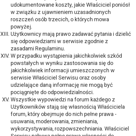
udokumentowane koszty, jakie Właściciel poniósł
w związku z ujawnieniem uzasadnionych
roszczeń osób trzecich, o których mowa
powyżej.
Użytkownicy mają prawo zadawać pytania i dzielić
się odpowiedziami w serwisie zgodnie z
zasadami Regulaminu.
W przypadku wystąpienia jakichkolwiek szkód
powstałych w wyniku zastosowania się do
jakichkolwiek informacji umieszczonych w
serwisie Właściciel Serwisu oraz osoby
udzielające daną informację nie mogą być
pociągnięte do odpowiedzialności.
Wszystkie wypowiedzi na forum każdego z
Użytkowników stają się własnością Właściciela
forum, który obejmuje do nich pełne prawa -
usuwania, moderowania, zmieniania,
wykorzystywania, rozpowszechniania. Właściciel
Serwisu nabywa pełne prawa własności do