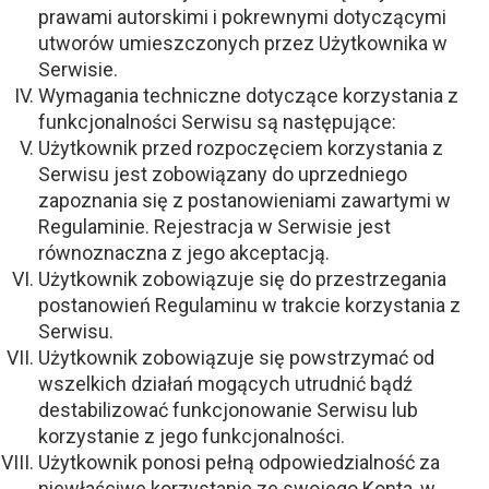
prawami autorskimi i pokrewnymi dotyczącymi
utworów umieszczonych przez Użytkownika w
Serwisie.
Wymagania techniczne dotyczące korzystania z
funkcjonalności Serwisu są następujące:
Użytkownik przed rozpoczęciem korzystania z
Serwisu jest zobowiązany do uprzedniego
zapoznania się z postanowieniami zawartymi w
Regulaminie. Rejestracja w Serwisie jest
równoznaczna z jego akceptacją.
Użytkownik zobowiązuje się do przestrzegania
postanowień Regulaminu w trakcie korzystania z
Serwisu.
Użytkownik zobowiązuje się powstrzymać od
wszelkich działań mogących utrudnić bądź
destabilizować funkcjonowanie Serwisu lub
korzystanie z jego funkcjonalności.
Użytkownik ponosi pełną odpowiedzialność za
niewłaściwe korzystanie ze swojego Konta, w