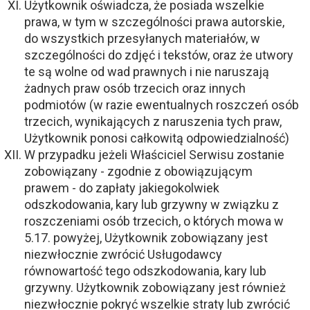
Użytkownik oświadcza, że posiada wszelkie
prawa, w tym w szczególności prawa autorskie,
do wszystkich przesyłanych materiałów, w
szczególności do zdjęć i tekstów, oraz że utwory
te są wolne od wad prawnych i nie naruszają
żadnych praw osób trzecich oraz innych
podmiotów (w razie ewentualnych roszczeń osób
trzecich, wynikających z naruszenia tych praw,
Użytkownik ponosi całkowitą odpowiedzialność)
W przypadku jeżeli Właściciel Serwisu zostanie
zobowiązany - zgodnie z obowiązującym
prawem - do zapłaty jakiegokolwiek
odszkodowania, kary lub grzywny w związku z
roszczeniami osób trzecich, o których mowa w
5.17. powyżej, Użytkownik zobowiązany jest
niezwłocznie zwrócić Usługodawcy
równowartość tego odszkodowania, kary lub
grzywny. Użytkownik zobowiązany jest również
niezwłocznie pokryć wszelkie straty lub zwrócić