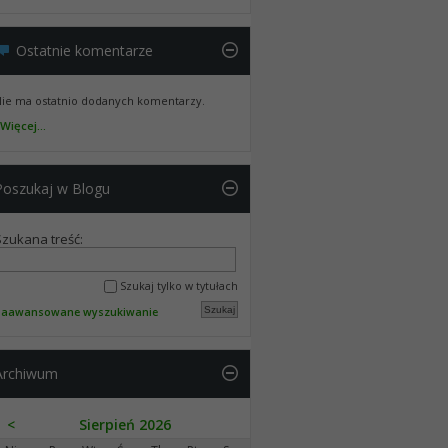
Ostatnie komentarze
ie ma ostatnio dodanych komentarzy.
Więcej...
Poszukaj w Blogu
Szukana treść:
Szukaj tylko w tytułach
Zaawansowane wyszukiwanie
Archiwum
<
Sierpień 2026