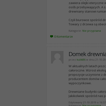
zawiera olejki eteryczne
osób przebywających. A sz
drewniany stanowi rumian
Czyli biurowce spośród d
Towary z drzewa są obec
Kategorie
Nie przypisana
0 Komentarze
Domek drewnian
przez
kulik86
w dniu 21-10-20
W aktualnych latach jesz
całoroczne. Wzrost ekolog
propozycje uczynione z du
producentem domów całoro
wypoczynkowe.
Drewniane budynki całor
Jakikolwiek spośród nas 
Edytowany 21-10-2019 o 16:57
Kategorie
Nie przypisana