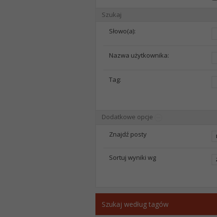
Szukaj
Słowo(a):
Nazwa użytkownika:
Tag:
Dodatkowe opcje
Znajdź posty
Sortuj wyniki wg
Szukaj według tagów