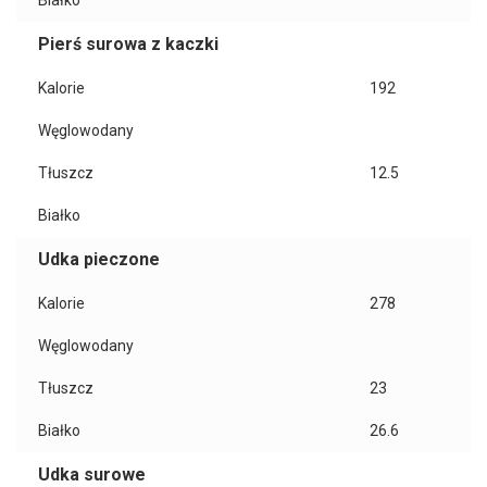
Białko
Pierś surowa z kaczki
Kalorie
192
Węglowodany
Tłuszcz
12.5
Białko
Udka pieczone
Kalorie
278
Węglowodany
Tłuszcz
23
Białko
26.6
Udka surowe