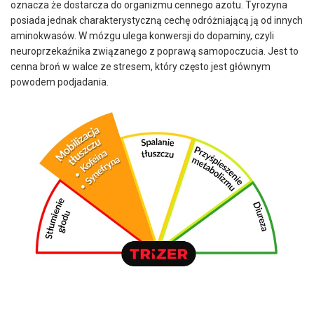
oznacza że dostarcza do organizmu cennego azotu. Tyrozyna
posiada jednak charakterystyczną cechę odróżniającą ją od innych
aminokwasów. W mózgu ulega konwersji do dopaminy, czyli
neuroprzekaźnika związanego z poprawą samopoczucia. Jest to
cenna broń w walce ze stresem, który często jest głównym
powodem podjadania.