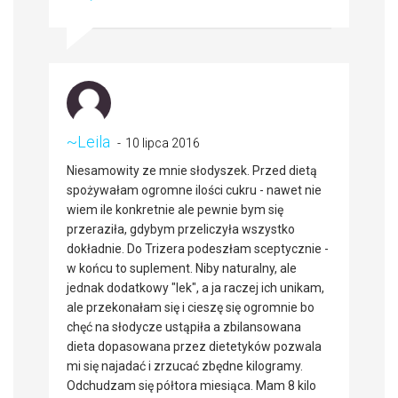
~Leila
10 lipca 2016
Niesamowity ze mnie słodyszek. Przed dietą
spożywałam ogromne ilości cukru - nawet nie
wiem ile konkretnie ale pewnie bym się
przeraziła, gdybym przeliczyła wszystko
dokładnie. Do Trizera podeszłam sceptycznie -
w końcu to suplement. Niby naturalny, ale
jednak dodatkowy "lek", a ja raczej ich unikam,
ale przekonałam się i cieszę się ogromnie bo
chęć na słodycze ustąpiła a zbilansowana
dieta dopasowana przez dietetyków pozwala
mi się najadać i zrzucać zbędne kilogramy.
Odchudzam się półtora miesiąca. Mam 8 kilo