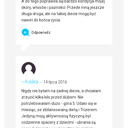
A do tego poprawiła się bardzo kondycja mojej
skóry, włosów i paznokci. Przede mną jeszcze
długa droga, ale na takiej diecie mogę być
nawet do końca życia.
Odpowiedz
~Kaśka
14 lipca 2016
Nigdy nie byłam na żadnej diecie, a chciałam
zrzucić kilka kilo przed ślubem. Nie
potrzebowałam dużo - góra 5. Udało się w
miesiąc, ze zbilansowaną dietą i Trizerem.
Jedyną moją aktywnością fizyczną był
codzienne spacery z dziećmi - ubrania są