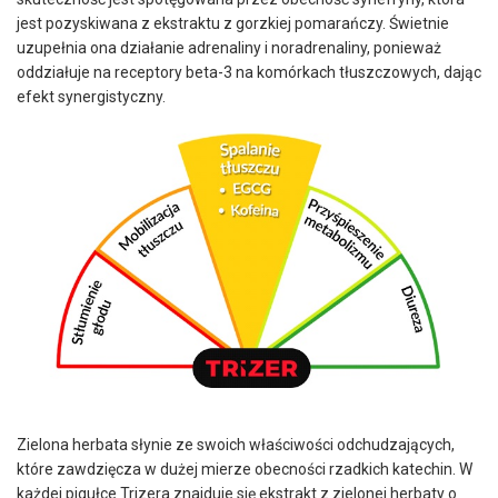
jest pozyskiwana z ekstraktu z gorzkiej pomarańczy. Świetnie
uzupełnia ona działanie adrenaliny i noradrenaliny, ponieważ
oddziałuje na receptory beta-3 na komórkach tłuszczowych, dając
efekt synergistyczny.
Zielona herbata słynie ze swoich właściwości odchudzających,
które zawdzięcza w dużej mierze obecności rzadkich katechin. W
każdej pigułce Trizera znajduje się ekstrakt z zielonej herbaty o