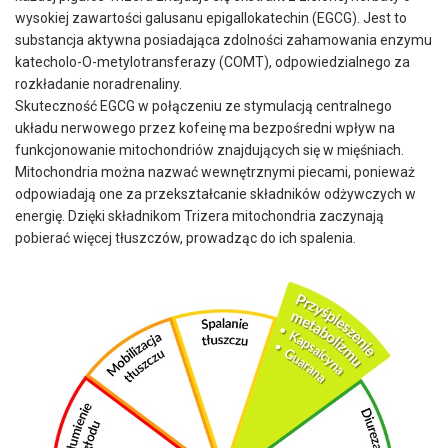
wysokiej zawartości galusanu epigallokatechin (EGCG). Jest to
substancja aktywna posiadająca zdolności zahamowania enzymu
katecholo-O-metylotransferazy (COMT), odpowiedzialnego za
rozkładanie noradrenaliny.
Skuteczność EGCG w połączeniu ze stymulacją centralnego
układu nerwowego przez kofeinę ma bezpośredni wpływ na
funkcjonowanie mitochondriów znajdujących się w mięśniach.
Mitochondria można nazwać wewnętrznymi piecami, ponieważ
odpowiadają one za przekształcanie składników odżywczych w
energię. Dzięki składnikom Trizera mitochondria zaczynają
pobierać więcej tłuszczów, prowadząc do ich spalenia.