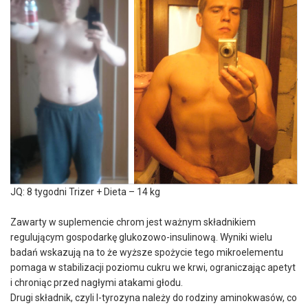
JQ: 8 tygodni Trizer + Dieta – 14 kg
Zawarty w suplemencie chrom jest ważnym składnikiem
regulującym gospodarkę glukozowo-insulinową. Wyniki wielu
badań wskazują na to że wyższe spożycie tego mikroelementu
pomaga w stabilizacji poziomu cukru we krwi, ograniczając apetyt
i chroniąc przed nagłymi atakami głodu.
Drugi składnik, czyli l-tyrozyna należy do rodziny aminokwasów, co