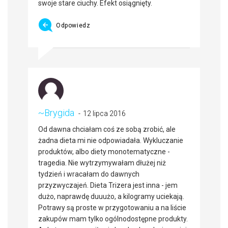
swoje stare ciuchy. Efekt osiągnięty.
Odpowiedz
~Brygida
12 lipca 2016
Od dawna chciałam coś ze sobą zrobić, ale
żadna dieta mi nie odpowiadała. Wykluczanie
produktów, albo diety monotematyczne -
tragedia. Nie wytrzymywałam dłużej niż
tydzień i wracałam do dawnych
przyzwyczajeń. Dieta Trizera jest inna - jem
dużo, naprawdę duuużo, a kilogramy uciekają.
Potrawy są proste w przygotowaniu a na liście
zakupów mam tylko ogólnodostępne produkty.