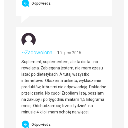
Odpowiedz
~Zadowolona
10 lipca 2016
Suplement, suplementem, ale ta dieta - no
rewelacja. Zabiegana jestem, nie mam czasu
latać po dietetykach. A tutaj wszystko
internetowo. Obszerna ankieta, wykluczenie
produktów, które mi nie odpowiadają. Dokładne
przeliczenia. No cudo! Zrobiłam listę, poszłam
na zakupy, i po tygodniu miałam 1,5 kilograma
mniej. Odchudzam się trzeci tydzień. na
minusie 4 kilo i mam ochotę na więcej.
Odpowiedz