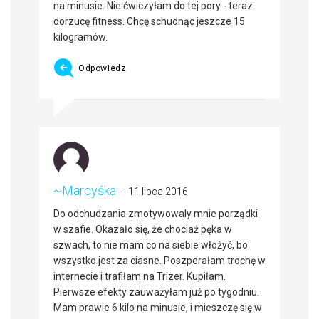
na minusie. Nie ćwiczyłam do tej pory - teraz
dorzucę fitness. Chcę schudnąc jeszcze 15
kilogramów.
Odpowiedz
~Marcyśka
11 lipca 2016
Do odchudzania zmotywowaly mnie porządki
w szafie. Okazało się, że chociaż pęka w
szwach, to nie mam co na siebie włożyć, bo
wszystko jest za ciasne. Poszperałam trochę w
internecie i trafiłam na Trizer. Kupiłam.
Pierwsze efekty zauważyłam już po tygodniu.
Mam prawie 6 kilo na minusie, i mieszczę się w