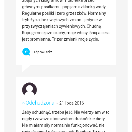
zbędnych kilogramów. 1 tabletka przed
głównymi posiłkami - popijam szklanką wody.
Regularne posiłki i zero grzeszków. Normalny
tryb życia, bez większych zmian - jedynie w
przyzwyczajeniach żywieniowych. Chudnę.
Kupuję mniejsze ciuchy, moje włosy lśnią a cera
jest promienna. Trizer zmienił moje życie.
Odpowiedz
~Odchudzona
21 lipca 2016
Żeby schudnąć, trzeba jeść. Nie wierzyłam w to
nigdy i zawsze stosowałam drakońskie diety.
Nie miałam siły normalnie funkcjonować, nie
mówić nawet o ćwiczeniach. Kupiłam Trizer i