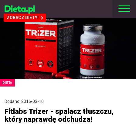
ZOBACZ DIETY!
DIETA
Dodano: 2016-03-10
Fitlabs Trizer - spalacz tłuszczu,
który naprawdę odchudza!