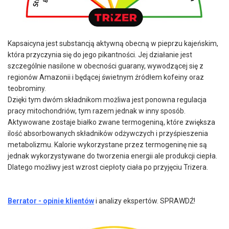
Kapsaicyna jest substancją aktywną obecną w pieprzu kajeńskim,
która przyczynia się do jego pikantności. Jej działanie jest
szczególnie nasilone w obecności guarany, wywodzącej się z
regionów Amazonii i będącej świetnym źródłem kofeiny oraz
teobrominy.
Dzięki tym dwóm składnikom możliwa jest ponowna regulacja
pracy mitochondriów, tym razem jednak w inny sposób.
Aktywowane zostaje białko zwane termogeniną, które zwiększa
ilość absorbowanych składników odżywczych i przyśpieszenia
metabolizmu. Kalorie wykorzystane przez termogeninę nie są
jednak wykorzystywane do tworzenia energii ale produkcji ciepła.
Dlatego możliwy jest wzrost ciepłoty ciała po przyjęciu Trizera.
Berrator - opinie klientów
i analizy ekspertów. SPRAWDŹ!