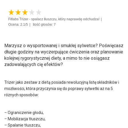
Fitlabs Trizer - spalacz tłuszczu, który naprawdę odchudza!
Ocena: 2.1/5
Ilość głosów: 7
Marzysz o wysportowanej i smukłej sylwetce? Poświęcasz
długie godziny na wyczerpujące ćwiczenia oraz planowanie
kolejnej rygorystycznej diety, a mimo to nie osiągasz
zadowalających cię efektów?
Trizer jako zestaw z dietą posiada rewolucyjną listę składników i
możliwości, która przyczynia się do poprawy sylwetki aż na 5
różnych sposobów:
– Ograniczenie głodu,
– Mobilizacja tłuszczu,
– Spalanie tłuszczu,