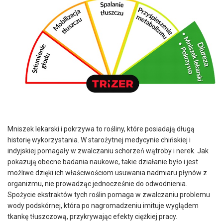
Mniszek lekarski i pokrzywa to rośliny, które posiadają długą
historię wykorzystania. W starożytnej medycynie chińskiej i
indyjskiej pomagały w zwalczaniu schorzeń wątroby i nerek. Jak
pokazują obecne badania naukowe, takie działanie było i jest
możliwe dzięki ich właściwościom usuwania nadmiaru płynów z
organizmu, nie prowadząc jednocześnie do odwodnienia.
Spożycie ekstraktów tych roślin pomaga w zwalczaniu problemu
wody podskórnej, która po nagromadzeniu imituje wyglądem
tkankę tłuszczową, przykrywając efekty ciężkiej pracy.