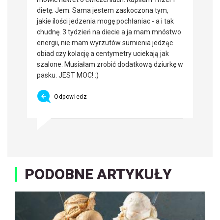
dietę. Jem. Sama jestem zaskoczona tym,
jakie ilości jedzenia mogę pochłaniac - a i tak
chudnę. 3 tydzień na diecie a ja mam mnóstwo
energii, nie mam wyrzutów sumienia jedząc
obiad czy kolację a centymetry uciekają jak
szalone. Musiałam zrobić dodatkową dziurkę w
pasku. JEST MOC! :)
Odpowiedz
PODOBNE ARTYKUŁY