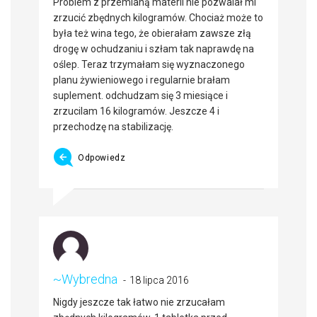
Problem z przemianą materii nie pozwalał mi
zrzucić zbędnych kilogramów. Chociaż może to
była też wina tego, że obierałam zawsze złą
drogę w ochudzaniu i szłam tak naprawdę na
oślep. Teraz trzymałam się wyznaczonego
planu żywieniowego i regularnie brałam
suplement. odchudzam się 3 miesiące i
zrzucilam 16 kilogramów. Jeszcze 4 i
przechodzę na stabilizację.
Odpowiedz
~Wybredna
18 lipca 2016
Nigdy jeszcze tak łatwo nie zrzucałam