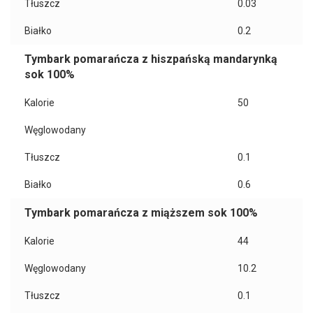
Tłuszcz
0.03
Białko
0.2
Tymbark pomarańcza z hiszpańską mandarynką
sok 100%
Kalorie
50
Węglowodany
Tłuszcz
0.1
Białko
0.6
Tymbark pomarańcza z miąższem sok 100%
Kalorie
44
Węglowodany
10.2
Tłuszcz
0.1