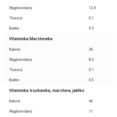
Węglowodany
12.4
Tłuszcz
0.1
Białko
0.3
Vitaminka Marchewka
Kalorie
36
Węglowodany
8.2
Tłuszcz
0.1
Białko
0.5
Vitaminka truskawka, marchew, jabłko
Kalorie
46
Węglowodany
11