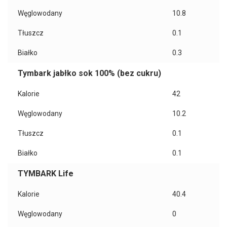
Węglowodany
10.8
Tłuszcz
0.1
Białko
0.3
Tymbark jabłko sok 100% (bez cukru)
Kalorie
42
Węglowodany
10.2
Tłuszcz
0.1
Białko
0.1
TYMBARK Life
Kalorie
40.4
Węglowodany
0