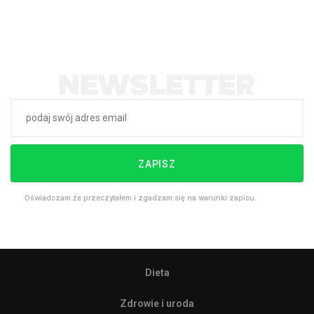
ZAPISZ
Oświadczam że przeczytałem i zgadzam się na warunki zapisu.
Dieta
Zdrowie i uroda