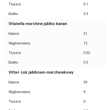
Tłuszcz
0.1
Białko
0.3
Vitanella marchew jabłko banan
Kalorie
51
Węglowodany
12
Tłuszcz
0.02
Białko
0.5
Vitta+ sok jabłkowo-marchewkowy
Kalorie
39
Węglowodany
9
Tłuszcz
0