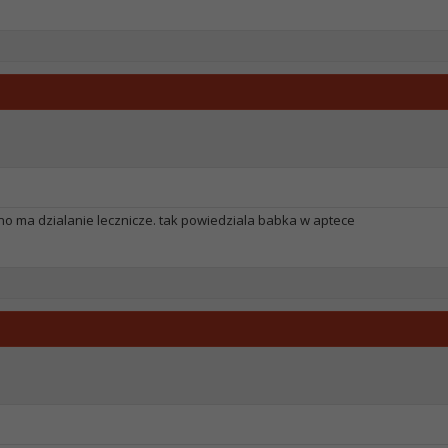
no ma dzialanie lecznicze. tak powiedziala babka w aptece