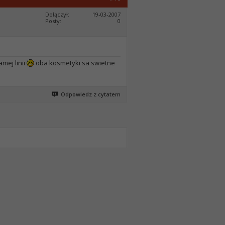
Dołączył
19-03-2007
Posty
0
amej linii
oba kosmetyki sa swietne
Odpowiedz z cytatem