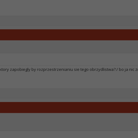
tory zapobiegly by rozprzestrzenianiu sie tego obrzydlistwa?:/ bo ja nic 