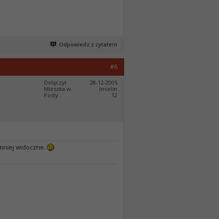
Odpowiedz z cytatem
#6
Dołączył
28-12-2005
Mieszka w
Imielin
Posty
12
 mniej widoczne.