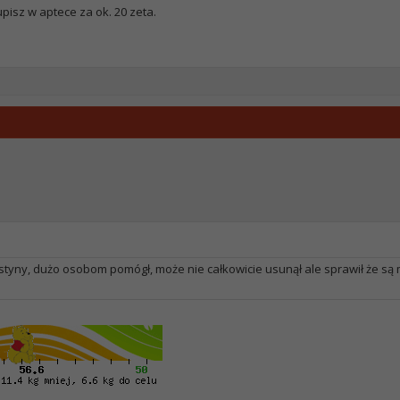
pisz w aptece za ok. 20 zeta.
styny, dużo osobom pomógł, może nie całkowicie usunął ale sprawił że są