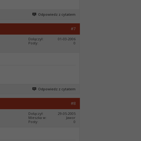
Odpowiedz z cytatem
#7
Dołączył
01-03-2006
Posty
0
Odpowiedz z cytatem
#8
Dołączył
29-05-2005
Mieszka w
Jawor
Posty
0