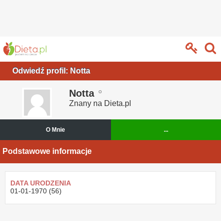
Odwiedź profil: Notta
Notta
Znany na Dieta.pl
O Mnie
...
Podstawowe informacje
DATA URODZENIA
01-01-1970 (56)