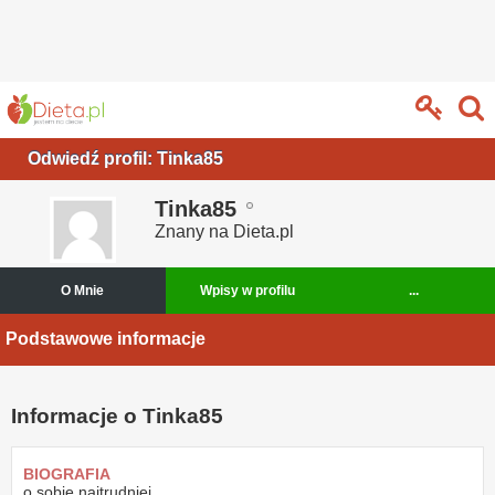
Odwiedź profil: Tinka85
Tinka85
Znany na Dieta.pl
O Mnie
Wpisy w profilu
...
Podstawowe informacje
Informacje o Tinka85
BIOGRAFIA
o sobie najtrudniej...