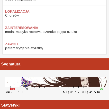
LOKALIZACJA
Chorzów
ZAINTERESOWANIA
moda, muzyka rockowa, szeroko pojęta sztuka
ZAWÓD
jestem fryzjerką-stylistką
Sygnatura
Statystyki