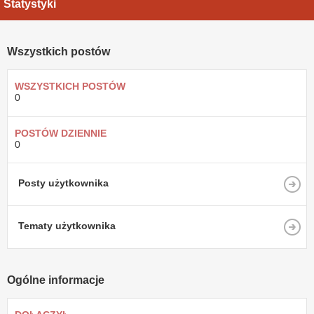
Statystyki
Wszystkich postów
WSZYSTKICH POSTÓW
0
POSTÓW DZIENNIE
0
Posty użytkownika
Tematy użytkownika
Ogólne informacje