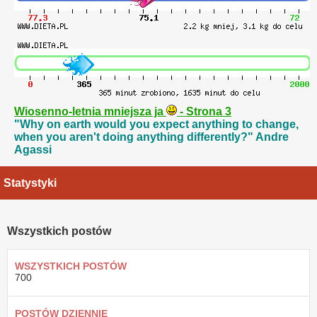
Wiosenno-letnia mniejsza ja
- Strona 3
"Why on earth would you expect anything to change,
when you aren't doing anything differently?" Andre
Agassi
Statystyki
Wszystkich postów
WSZYSTKICH POSTÓW
700
POSTÓW DZIENNIE