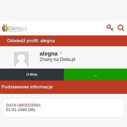
Odwiedź profil: alegna
alegna
Znany na Dieta.pl
O Mnie
...
Podstawowe informacje
DATA URODZENIA
01-01-1940 (86)