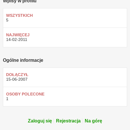
Wpisy w profilu
WSZYSTKICH
5
NAJWIĘCEJ
14-02-2011
Ogólne informacje
DOŁĄCZYŁ
15-06-2007
OSOBY POLECONE
1
Zaloguj się
Rejestracja
Na górę