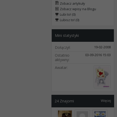
Zobacz artykuły
Zobacz wpisy na Blogu
Lubi to! (0)
Lubisz to! (0)
Mini statystyki
19-02-2008
Dołączył
03-09-2016
15:03
Ostatnio
aktywny
Awatar
Więcej
24
Znajomi