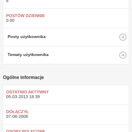
6
POSTÓW DZIENNIE
0.00
Posty użytkownika
Tematy użytkownika
Ogólne informacje
OSTATNIO AKTYWNY
05-03-2013
18:39
DOŁĄCZYŁ
07-08-2008
OSOBY POLECONE