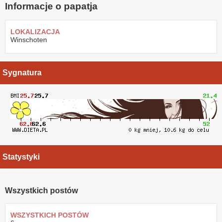
Informacje o papatja
LOKALIZACJA
Winschoten
Sygnatura
Statystyki
Wszystkich postów
WSZYSTKICH POSTÓW