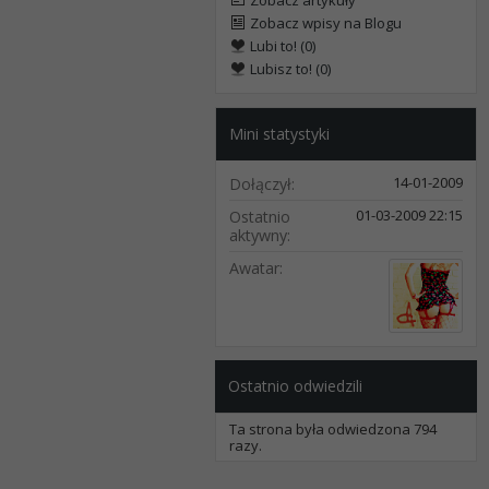
Zobacz artykuły
Zobacz wpisy na Blogu
Lubi to! (0)
Lubisz to! (0)
Mini statystyki
14-01-2009
Dołączył
01-03-2009
22:15
Ostatnio
aktywny
Awatar
Ostatnio odwiedzili
Ta strona była odwiedzona
794
razy.