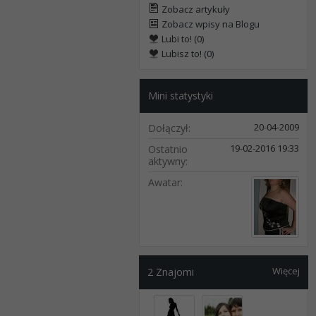
Zobacz artykuły
Zobacz wpisy na Blogu
Lubi to! (0)
Lubisz to! (0)
Mini statystyki
20-04-2009
Dołączył
19-02-2016
19:33
Ostatnio
aktywny
Awatar
Więcej
2
Znajomi