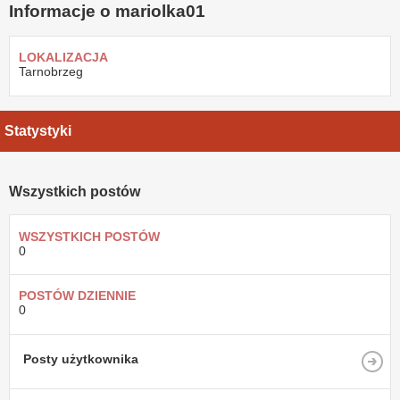
Informacje o mariolka01
LOKALIZACJA
Tarnobrzeg
Statystyki
Wszystkich postów
WSZYSTKICH POSTÓW
0
POSTÓW DZIENNIE
0
Posty użytkownika