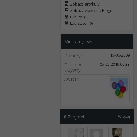
Zobacz artykuły
Zobacz wpisy na Blogu
Lubi to! (0)
Lubisz to! (0)
Mini statystyki
15-06-2009
Dołączył
05-05-2019
00:33
Ostatnio
aktywny
Awatar
Więcej
8
Znajomi