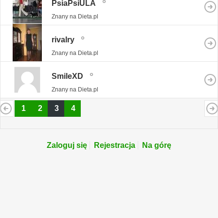
PsiaPsiULA
Znany na Dieta.pl
rivalry
Znany na Dieta.pl
SmileXD
Znany na Dieta.pl
1
2
3
4
Zaloguj się
Rejestracja
Na górę