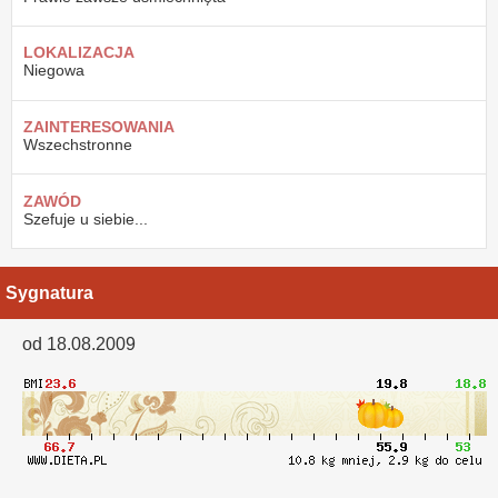
LOKALIZACJA
Niegowa
ZAINTERESOWANIA
Wszechstronne
ZAWÓD
Szefuje u siebie...
Sygnatura
od 18.08.2009