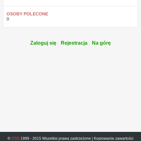
OSOBY POLECONE
0
Zaloguj się
Rejestracja
Na górę
©
ITSS
1999 - 2015 Wszelkie prawa zastrzeżone | Kopiowanie zawartości