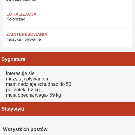
LOKALIZACJA
Kołobrzeg
ZAINTERESOWANIA
muzyka i pływanie
Sygnatura
interesuje sie
muzyką i plywaniem
mam nadzieje schudnac do 53
poczatek- 62 kg
moja obecna waga- 59 kg
Statystyki
Wszystkich postów