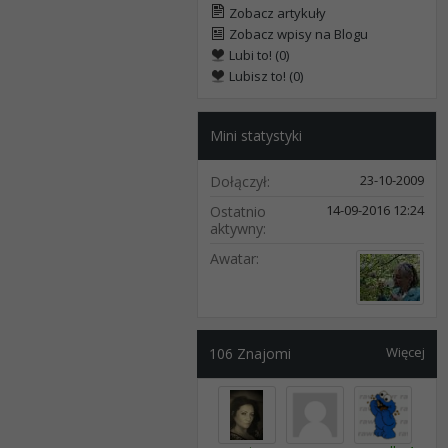
Zobacz artykuły
Zobacz wpisy na Blogu
Lubi to! (0)
Lubisz to! (0)
Mini statystyki
23-10-2009
Dołączył
14-09-2016
12:24
Ostatnio
aktywny
Awatar
Więcej
106
Znajomi