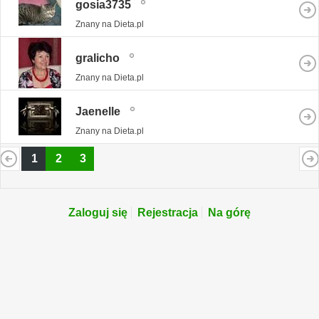
gosia3735
Znany na Dieta.pl
gralicho
Znany na Dieta.pl
Jaenelle
Znany na Dieta.pl
1
2
3
Zaloguj się
Rejestracja
Na górę