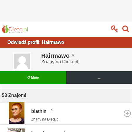
Odwiedź profil: Hairmawo
Hairmawo
Znany na Dieta.pl
O Mnie
...
53
Znajomi
blathin
Znany na Dieta.pl