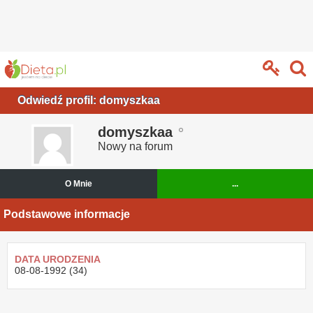
Odwiedź profil: domyszkaa
domyszkaa
Nowy na forum
O Mnie
...
Podstawowe informacje
DATA URODZENIA
08-08-1992 (34)