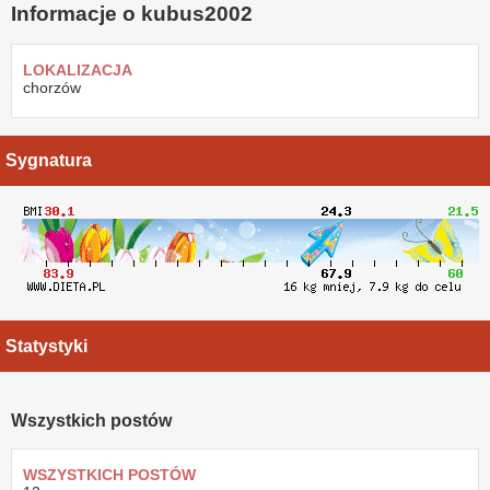
Informacje o kubus2002
LOKALIZACJA
chorzów
Sygnatura
Statystyki
Wszystkich postów
WSZYSTKICH POSTÓW