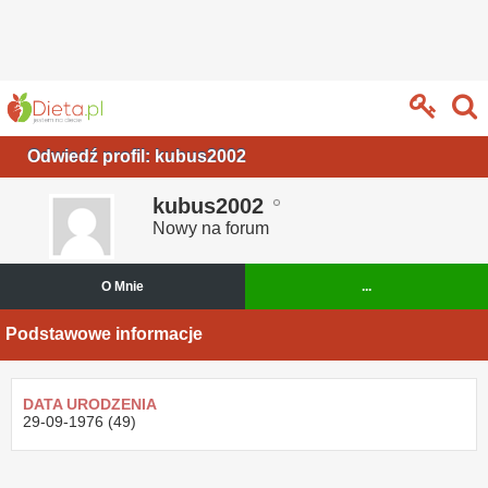
Odwiedź profil: kubus2002
kubus2002
Nowy na forum
O Mnie
...
Podstawowe informacje
DATA URODZENIA
29-09-1976 (49)