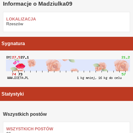
Informacje o Madziulka09
LOKALIZACJA
Rzeszów
Sygnatura
Statystyki
Wszystkich postów
WSZYSTKICH POSTÓW