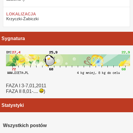
LOKALIZACJA
Krzyczki-Żabiczki
Sygnatura
FAZA I 3-7,01,2011
FAZA II 8,01-....
)
Statystyki
Wszystkich postów