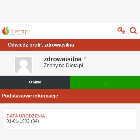
Odwiedź profil: zdrowaisilna
zdrowaisilna
Znany na Dieta.pl
O Mnie
...
Podstawowe informacje
DATA URODZENIA
01-01-1992 (34)